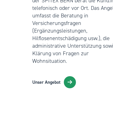
der SPITEX BERN berät die Kund:
telefonisch oder vor Ort. Das Ange
umfasst die Beratung in
Versicherungsfragen
(Ergänzungsleistungen,
Hilflosenentschädigung usw.), die
administrative Unterstützung sowi
Klärung von Fragen zur
Wohnsituation.
Unser Angebot