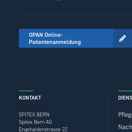
OPAN Online-
Patientenanmeldung
KONTAKT
DIEN
SPITEX BERN
Pfle
Spitex Bern AG
Nach
Engehaldenstrasse 22