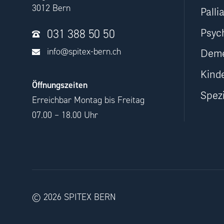
3012 Bern
Palli
031 388 50 50
Psych
info@spitex-bern.ch
Dem
Kind
Öffnungszeiten
Spezi
Erreichbar Montag bis Freitag
07.00 – 18.00 Uhr
© 2026 SPITEX BERN