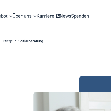
bot
Über uns
Karriere
News
Spenden
Pflege
Sozialberatung