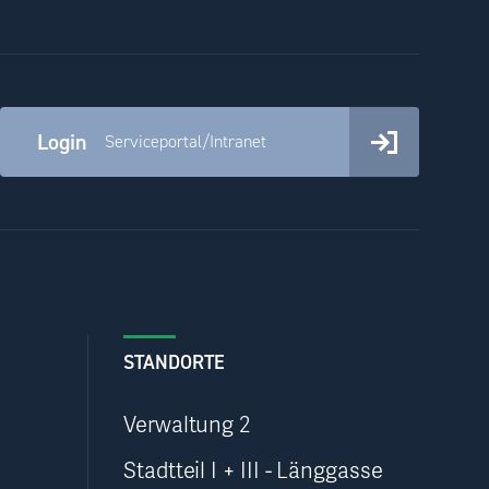
Login
Serviceportal/Intranet
STANDORTE
Verwaltung 2
Stadtteil I + III - Länggasse