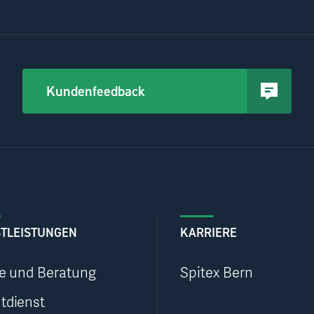
Kundenfeedback
STLEISTUNGEN
KARRIERE
ge und Beratung
Spitex Bern
tdienst